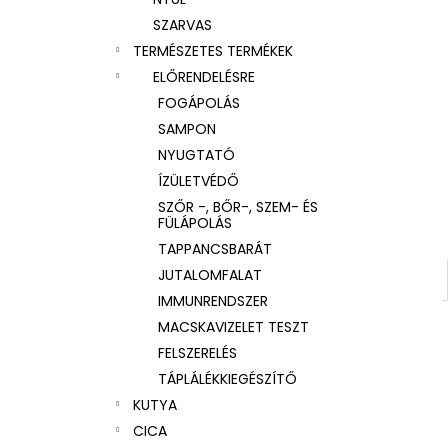
SZARVAS
TERMÉSZETES TERMÉKEK
ELŐRENDELÉSRE
FOGÁPOLÁS
SAMPON
NYUGTATÓ
ÍZÜLETVÉDŐ
SZŐR -, BŐR-, SZEM- ÉS
FÜLÁPOLÁS
TAPPANCSBARÁT
JUTALOMFALAT
IMMUNRENDSZER
MACSKAVIZELET TESZT
FELSZERELÉS
TÁPLÁLÉKKIEGÉSZÍTŐ
KUTYA
CICA