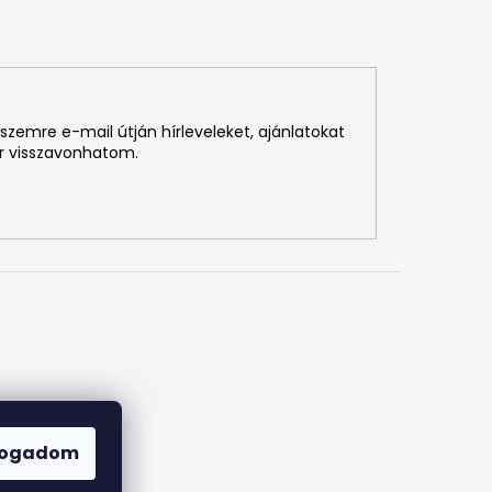
szemre e-mail útján hírleveleket, ajánlatokat
r visszavonhatom.
fogadom