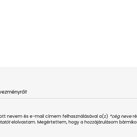
vezményről!
dott nevem és e-mail címem felhasználásával a(z)
*cég neve
ré
tatót
elolvastam. Megértettem, hogy a hozzájárulásom bármiko