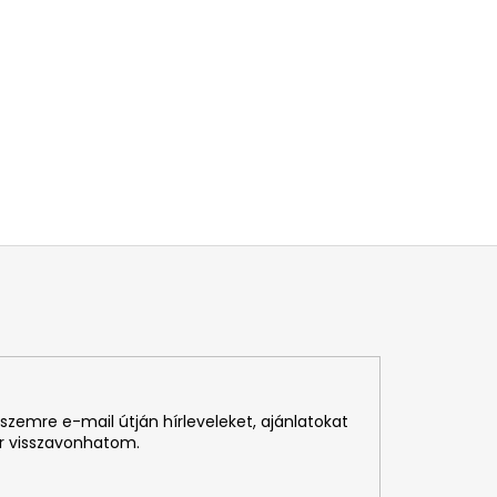
szemre e-mail útján hírleveleket, ajánlatokat
r visszavonhatom.