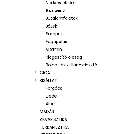
Nedves eledel
Konzerv
Jutalomfalatok
Játék
Sampon
Fogápolás
Vitamin
Kiegészítő eleség
Bolha- és kullancsriasztó
CICA
KISÁLLAT
Forgács
Eledel
Alom
MADÁR
AKVARISZTIKA
TERRARISZTIKA