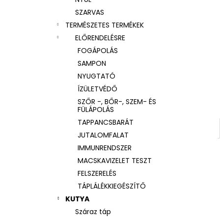
SZARVAS
TERMÉSZETES TERMÉKEK
ELŐRENDELÉSRE
FOGÁPOLÁS
SAMPON
NYUGTATÓ
ÍZÜLETVÉDŐ
SZŐR -, BŐR-, SZEM- ÉS
FÜLÁPOLÁS
TAPPANCSBARÁT
JUTALOMFALAT
IMMUNRENDSZER
MACSKAVIZELET TESZT
FELSZERELÉS
TÁPLÁLÉKKIEGÉSZÍTŐ
KUTYA
Száraz táp