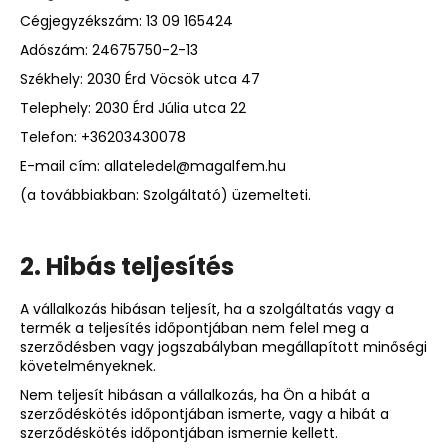
Cégjegyzékszám: 13 09 165424
Adószám: 24675750-2-13
Székhely: 2030 Érd Vöcsök utca 47
Telephely: 2030 Érd Júlia utca 22
Telefon: +36203430078
E-mail cím: allateledel@magalfem.hu
(a továbbiakban: Szolgáltató) üzemelteti.
2. Hibás teljesítés
A vállalkozás hibásan teljesít, ha a szolgáltatás vagy a
termék a teljesítés időpontjában nem felel meg a
szerződésben vagy jogszabályban megállapított minőségi
követelményeknek.
Nem teljesít hibásan a vállalkozás, ha Ön a hibát a
szerződéskötés időpontjában ismerte, vagy a hibát a
szerződéskötés időpontjában ismernie kellett.