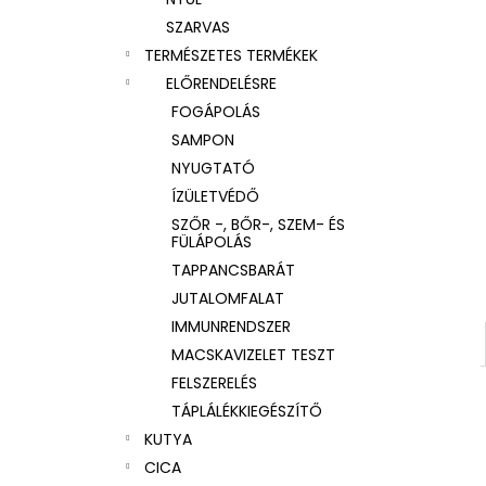
SZARVAS
TERMÉSZETES TERMÉKEK
ELŐRENDELÉSRE
FOGÁPOLÁS
SAMPON
NYUGTATÓ
ÍZÜLETVÉDŐ
SZŐR -, BŐR-, SZEM- ÉS
FÜLÁPOLÁS
TAPPANCSBARÁT
JUTALOMFALAT
IMMUNRENDSZER
MACSKAVIZELET TESZT
FELSZERELÉS
TÁPLÁLÉKKIEGÉSZÍTŐ
KUTYA
CICA