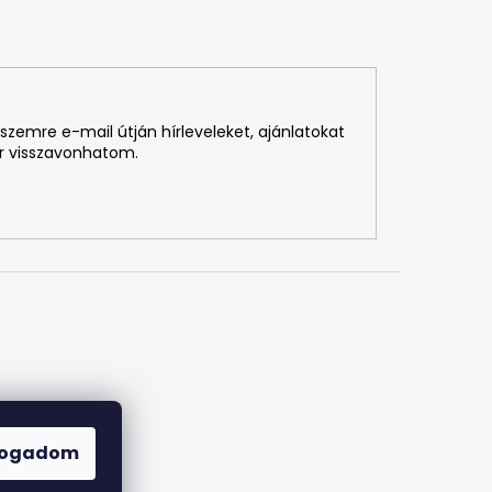
szemre e-mail útján hírleveleket, ajánlatokat
r visszavonhatom.
fogadom