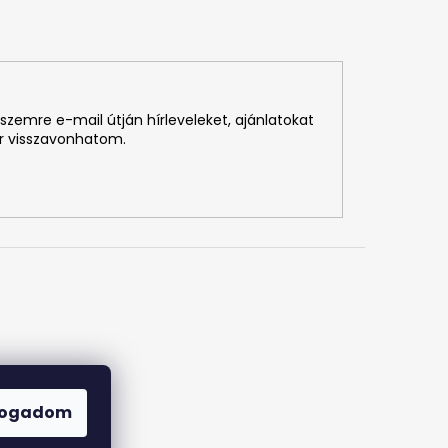
szemre e-mail útján hírleveleket, ajánlatokat
r visszavonhatom.
fogadom