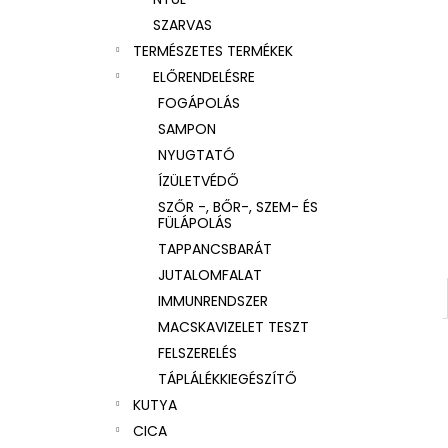
SZARVAS
TERMÉSZETES TERMÉKEK
ELŐRENDELÉSRE
FOGÁPOLÁS
SAMPON
NYUGTATÓ
ÍZÜLETVÉDŐ
SZŐR -, BŐR-, SZEM- ÉS
FÜLÁPOLÁS
TAPPANCSBARÁT
JUTALOMFALAT
IMMUNRENDSZER
MACSKAVIZELET TESZT
FELSZERELÉS
TÁPLÁLÉKKIEGÉSZÍTŐ
KUTYA
CICA