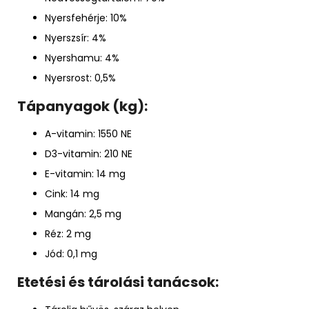
Nyersfehérje: 10%
Nyerszsír: 4%
Nyershamu: 4%
Nyersrost: 0,5%
Tápanyagok (kg):
A-vitamin: 1550 NE
D3-vitamin: 210 NE
E-vitamin: 14 mg
Cink: 14 mg
Mangán: 2,5 mg
Réz: 2 mg
Jód: 0,1 mg
Etetési és tárolási tanácsok: